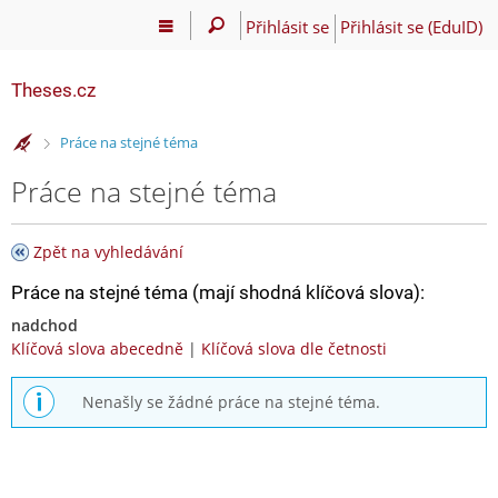
Přihlásit se
Přihlásit se (EduID)
Theses.cz
>
Práce na stejné téma
Práce na stejné téma
Zpět na vyhledávání
Práce na stejné téma (mají shodná klíčová slova):
nadchod
Klíčová slova abecedně
|
Klíčová slova dle četnosti
Nenašly se žádné práce na stejné téma.