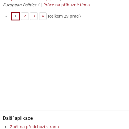
European Politics /
|
Práce na příbuzné téma
(celkem 29 prací)
«
1
2
3
»
Další aplikace
Zpět na předchozí stranu