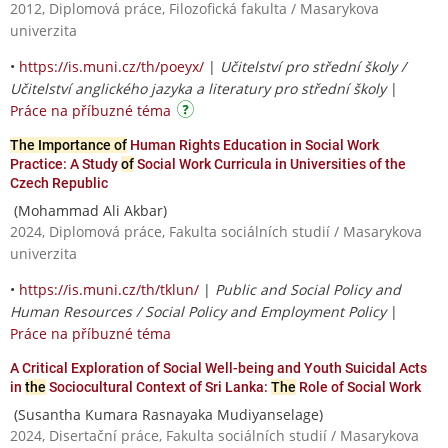
2012, Diplomová práce, Filozofická fakulta / Masarykova
univerzita
•
https://is.muni.cz/th/poeyx/
|
Učitelství pro střední školy /
Učitelství anglického jazyka a literatury pro střední školy
|
Práce na příbuzné téma
The Importance of
Human Rights Education in Social Work
Practice: A Study
of
Social Work Curricula in Universities of the
Czech Republic
(Mohammad Ali Akbar)
2024, Diplomová práce, Fakulta sociálních studií / Masarykova
univerzita
•
https://is.muni.cz/th/tklun/
|
Public and Social Policy and
Human Resources / Social Policy and Employment Policy
|
Práce na příbuzné téma
A Critical Exploration of Social Well-being and Youth Suicidal Acts
in
the
Sociocultural Context of Sri Lanka:
The
Role of Social Work
(Susantha Kumara Rasnayaka Mudiyanselage)
2024, Disertační práce, Fakulta sociálních studií / Masarykova