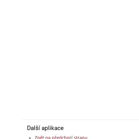
Další aplikace
Zpět na předchozí stranu