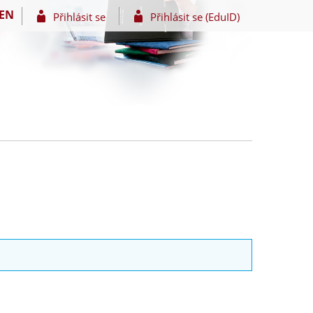
EN
Přihlásit se
Přihlásit se (EduID)