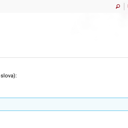
slova):