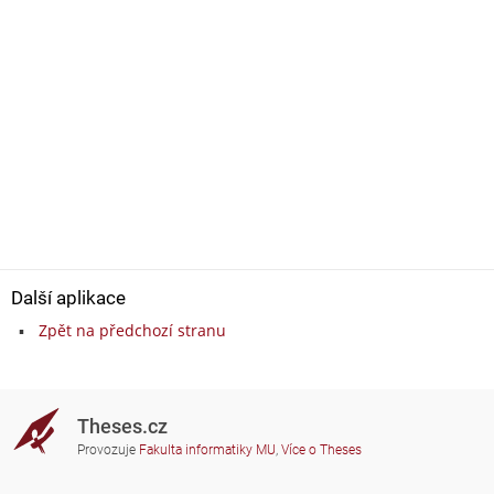
Další aplikace
Zpět na předchozí stranu
Theses.cz
Provozuje
Fakulta informatiky MU
,
Více o Theses