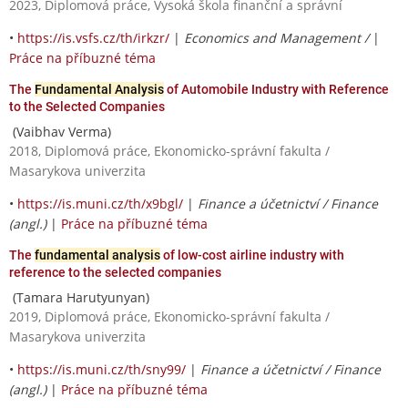
2023, Diplomová práce, Vysoká škola finanční a správní
•
https://is.vsfs.cz/th/irkzr/
|
Economics and Management /
|
Práce na příbuzné téma
The
Fundamental Analysis
of Automobile Industry with Reference
to the Selected Companies
(Vaibhav Verma)
2018, Diplomová práce, Ekonomicko-správní fakulta /
Masarykova univerzita
•
https://is.muni.cz/th/x9bgl/
|
Finance a účetnictví / Finance
(angl.)
|
Práce na příbuzné téma
The
fundamental analysis
of low-cost airline industry with
reference to the selected companies
(Tamara Harutyunyan)
2019, Diplomová práce, Ekonomicko-správní fakulta /
Masarykova univerzita
•
https://is.muni.cz/th/sny99/
|
Finance a účetnictví / Finance
(angl.)
|
Práce na příbuzné téma