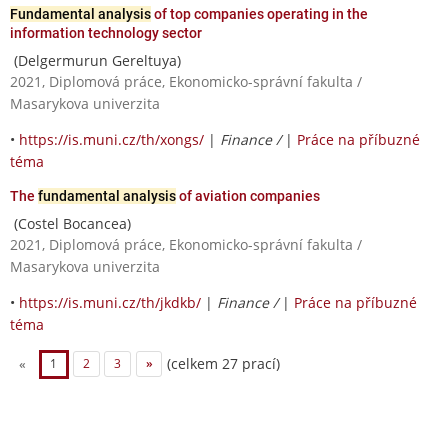
Fundamental analysis
of top companies operating in the
information technology sector
(Delgermurun Gereltuya)
2021, Diplomová práce, Ekonomicko-správní fakulta /
Masarykova univerzita
•
https://is.muni.cz/th/xongs/
|
Finance /
|
Práce na příbuzné
téma
The
fundamental analysis
of aviation companies
(Costel Bocancea)
2021, Diplomová práce, Ekonomicko-správní fakulta /
Masarykova univerzita
•
https://is.muni.cz/th/jkdkb/
|
Finance /
|
Práce na příbuzné
téma
(celkem 27 prací)
«
1
2
3
»