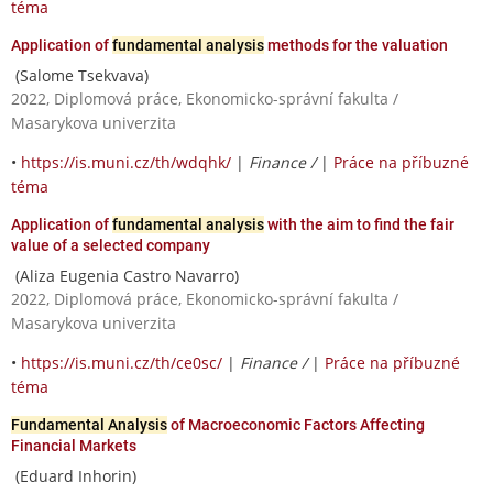
téma
Application of
fundamental analysis
methods for the valuation
(Salome Tsekvava)
2022, Diplomová práce, Ekonomicko-správní fakulta /
Masarykova univerzita
•
https://is.muni.cz/th/wdqhk/
|
Finance /
|
Práce na příbuzné
téma
Application of
fundamental analysis
with the aim to find the fair
value of a selected company
(Aliza Eugenia Castro Navarro)
2022, Diplomová práce, Ekonomicko-správní fakulta /
Masarykova univerzita
•
https://is.muni.cz/th/ce0sc/
|
Finance /
|
Práce na příbuzné
téma
Fundamental Analysis
of Macroeconomic Factors Affecting
Financial Markets
(Eduard Inhorin)