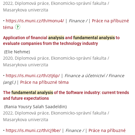
2022, Diplomová práce, Ekonomicko-správní fakulta /
Masarykova univerzita
•
https://is.muni.cz/th/monu4/
|
Finance /
|
Práce na příbuzné
téma
Application of financial
analysis
and
fundamental analysis
to
evaluate companies from the technology industry
(Elie Nehme)
2020, Diplomová práce, Ekonomicko-správní fakulta /
Masarykova univerzita
•
https://is.muni.cz/th/ztj6p/
|
Finance a účetnictví / Finance
(angl.)
|
Práce na příbuzné téma
The
fundamental analysis
of the Software industry: current trends
and future expectations
(Rania Yousry Salah Saadeldin)
2022, Diplomová práce, Ekonomicko-správní fakulta /
Masarykova univerzita
•
https://is.muni.cz/th/cj9be/
|
Finance /
|
Práce na příbuzné