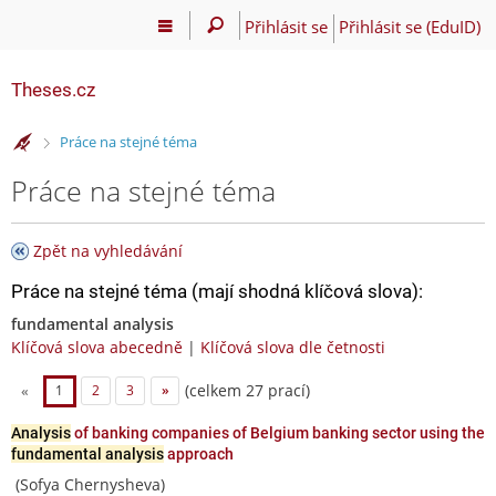
Přihlásit se
Přihlásit se (EduID)
Theses.cz
>
Práce na stejné téma
Práce na stejné téma
Zpět na vyhledávání
Práce na stejné téma (mají shodná klíčová slova):
fundamental analysis
Klíčová slova abecedně
|
Klíčová slova dle četnosti
(celkem 27 prací)
«
1
2
3
»
Analysis
of banking companies of Belgium banking sector using the
fundamental analysis
approach
(Sofya Chernysheva)