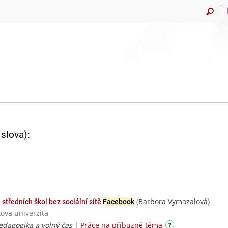
slova):
(Barbora Vymazalová)
 středních škol bez sociální sítě
Facebook
ova univerzita
edagogika a volný čas
|
Práce na příbuzné téma