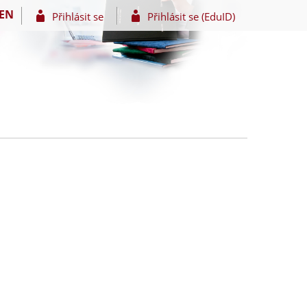
EN
Přihlásit se
Přihlásit se (EduID)