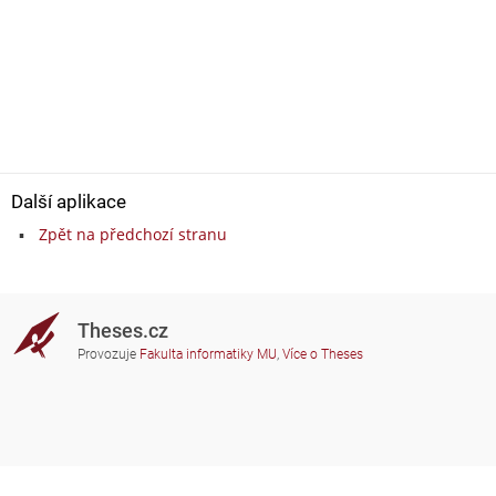
Další aplikace
Zpět na předchozí stranu
Theses.cz
Provozuje
Fakulta informatiky MU
,
Více o Theses
Potřebujete poradit?
Zapojené školy