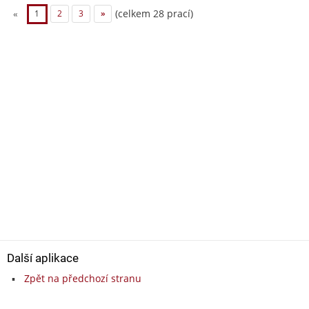
(celkem 28 prací)
«
1
2
3
»
Další aplikace
Zpět na předchozí stranu