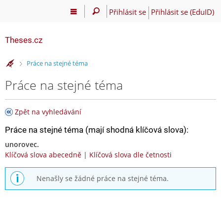
Přihlásit se
Přihlásit se (EduID)
Theses.cz
>
Práce na stejné téma
Práce na stejné téma
Zpět na vyhledávání
Práce na stejné téma (mají shodná klíčová slova):
unorovec.
Klíčová slova abecedně
|
Klíčová slova dle četnosti
Nenašly se žádné práce na stejné téma.