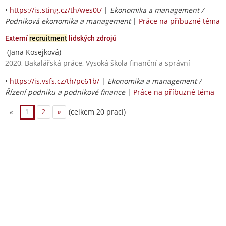
•
https://is.sting.cz/th/wes0t/
|
Ekonomika a management /
Podniková ekonomika a management
|
Práce na příbuzné téma
Externí
recruitment
lidských zdrojů
(Jana Kosejková)
2020, Bakalářská práce, Vysoká škola finanční a správní
•
https://is.vsfs.cz/th/pc61b/
|
Ekonomika a management /
Řízení podniku a podnikové finance
|
Práce na příbuzné téma
(celkem 20 prací)
«
1
2
»