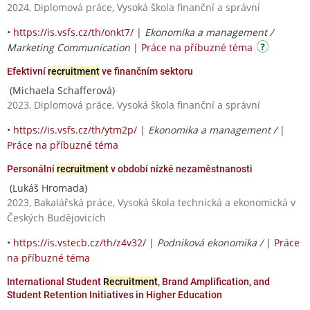
2024, Diplomová práce, Vysoká škola finanční a správní
•
https://is.vsfs.cz/th/onkt7/
|
Ekonomika a management /
Marketing Communication
|
Práce na příbuzné téma
Efektivní
recruitment
ve finančním sektoru
(Michaela Schafferová)
2023, Diplomová práce, Vysoká škola finanční a správní
•
https://is.vsfs.cz/th/ytm2p/
|
Ekonomika a management /
|
Práce na příbuzné téma
Personální
recruitment
v období nízké nezaměstnanosti
(Lukáš Hromada)
2023, Bakalářská práce, Vysoká škola technická a ekonomická v
Českých Budějovicích
•
https://is.vstecb.cz/th/z4v32/
|
Podniková ekonomika /
|
Práce
na příbuzné téma
International Student
Recruitment
, Brand Amplification, and
Student Retention Initiatives in Higher Education