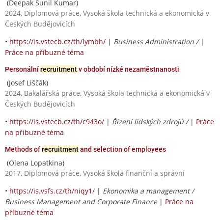
(Deepak Sunil Kumar)
2024, Diplomová práce, Vysoká škola technická a ekonomická v
Českých Budějovicích
•
https://is.vstecb.cz/th/lymbh/
|
Business Administration /
|
Práce na příbuzné téma
Personální
recruitment
v období nízké nezaměstnanosti
(Josef Liščák)
2024, Bakalářská práce, Vysoká škola technická a ekonomická v
Českých Budějovicích
•
https://is.vstecb.cz/th/c943o/
|
Řízení lidských zdrojů /
|
Práce
na příbuzné téma
Methods of
recruitment
and selection of employees
(Olena Lopatkina)
2017, Diplomová práce, Vysoká škola finanční a správní
•
https://is.vsfs.cz/th/niqy1/
|
Ekonomika a management /
Business Management and Corporate Finance
|
Práce na
příbuzné téma