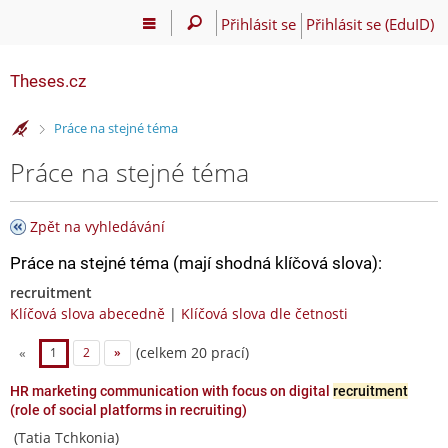
Přihlásit se
Přihlásit se (EduID)
Theses.cz
>
Práce na stejné téma
Práce na stejné téma
Zpět na vyhledávání
Práce na stejné téma (mají shodná klíčová slova):
recruitment
Klíčová slova abecedně
|
Klíčová slova dle četnosti
(celkem 20 prací)
«
1
2
»
HR marketing communication with focus on digital
recruitment
(role of social platforms in recruiting)
(Tatia Tchkonia)