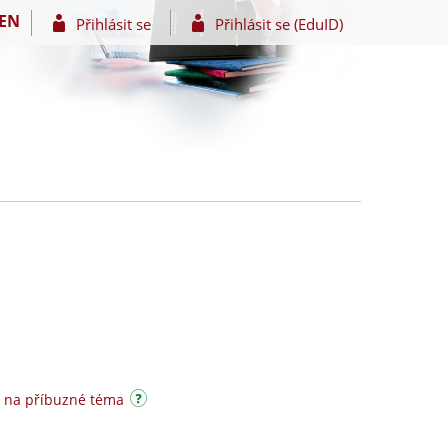
EN
Přihlásit se
Přihlásit se (EduID)
 na příbuzné téma