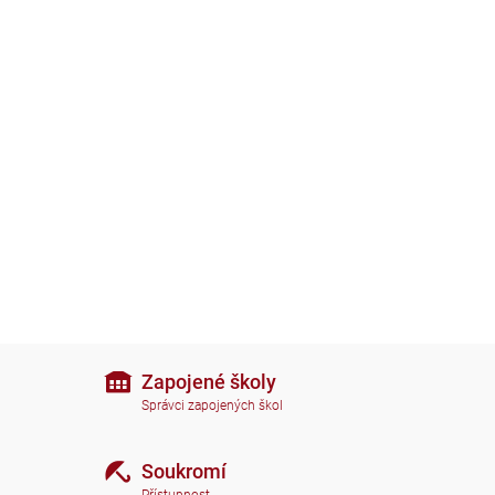
Zapojené školy
Správci zapojených škol
Soukromí
Přístupnost