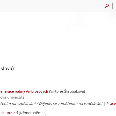
slova):
(Viktorie Škrobáková)
 generace rodiny Ambrosových
ova univerzita
ěřením na vzdělávání / Dějepis se zaměřením na vzdělávání
|
Práce
(Němec Němec)
 20. století