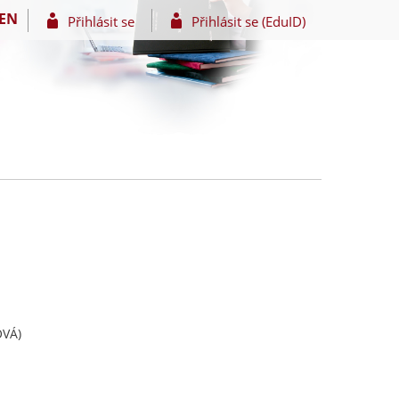
EN
Přihlásit se
Přihlásit se (EduID)
OVÁ)