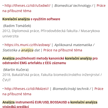
•
http://theses.cz/id//u5xdwl//
|
Biomedical technology /
|
Práce
na příbuzné téma
Korelační analýza
s využitím software
(Radim Tomášek)
2012, Diplomová práce, Přírodovědecká fakulta / Masarykova
univerzita
•
https://is.muni.cz/th/asbwq/
|
Aplikovaná matematika /
Statistika a
analýza
dat
|
Práce na příbuzné téma
Analýza
použitelnosti metody kanonické
korelační analýzy
pro
odstranění EMG artefaktu z EEG záznamu
(Martin Kučera)
2018, Bakalářská práce, Fakulta biomedicínského inženýrství /
ČVUT
•
http://theses.cz/id//kk4zei//
|
Biomedicínský technik /
|
Práce
na příbuzné téma
Analýza
instrumentů EUR/USD, BOSSAUSD a
korelační analýza
výsledků predikcí