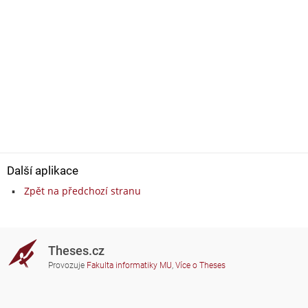
Další aplikace
Zpět na předchozí stranu
Theses.cz
Provozuje
Fakulta informatiky MU
,
Více o Theses