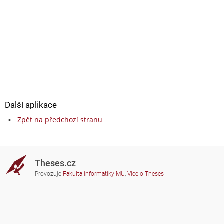
Další aplikace
Zpět na předchozí stranu
Theses.cz
Provozuje
Fakulta informatiky MU
,
Více o Theses