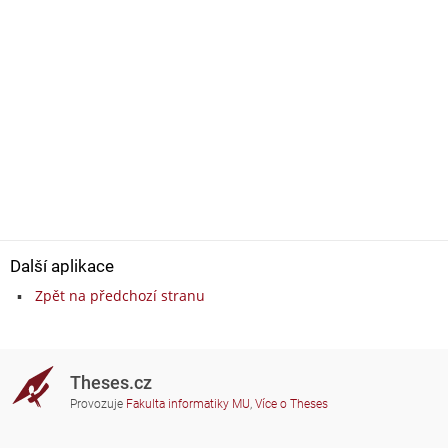
Další aplikace
Zpět na předchozí stranu
Theses.cz
Provozuje
Fakulta informatiky MU
,
Více o Theses