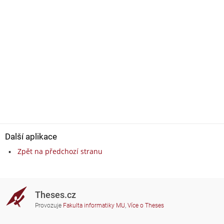
Další aplikace
Zpět na předchozí stranu
Theses.cz
Provozuje
Fakulta informatiky MU
,
Více o Theses