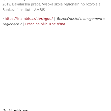
2019, Bakalářská práce, Vysoká škola regionálního rozvoje a
Bankovní institut – AMBIS
•
https://is.ambis.cz/th/qkguu/
|
Bezpečnostní management v
regionech /
|
Práce na příbuzné téma
Další aplikace