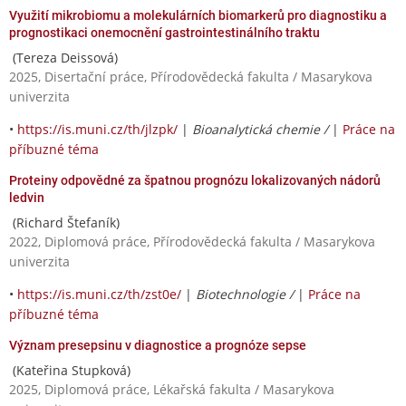
Využití mikrobiomu a molekulárních biomarkerů pro diagnostiku a
prognostikaci onemocnění gastrointestinálního traktu
(Tereza Deissová)
2025, Disertační práce, Přírodovědecká fakulta / Masarykova
univerzita
•
https://is.muni.cz/th/jlzpk/
|
Bioanalytická chemie /
|
Práce na
příbuzné téma
Proteiny odpovědné za špatnou prognózu lokalizovaných nádorů
ledvin
(Richard Štefaník)
2022, Diplomová práce, Přírodovědecká fakulta / Masarykova
univerzita
•
https://is.muni.cz/th/zst0e/
|
Biotechnologie /
|
Práce na
příbuzné téma
Význam presepsinu v diagnostice a prognóze sepse
(Kateřina Stupková)
2025, Diplomová práce, Lékařská fakulta / Masarykova