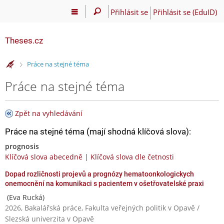
Přihlásit se
Přihlásit se (EduID)
Theses.cz
>
Práce na stejné téma
Práce na stejné téma
Zpět na vyhledávání
Práce na stejné téma (mají shodná klíčová slova):
prognosis
Klíčová slova abecedně
|
Klíčová slova dle četnosti
Dopad rozličnosti projevů a prognózy hematoonkologickych
onemocnění na komunikaci s pacientem v ošetřovatelské praxi
(Eva Rucká)
2026, Bakalářská práce, Fakulta veřejných politik v Opavě /
Slezská univerzita v Opavě