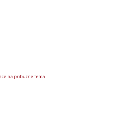
áce na příbuzné téma