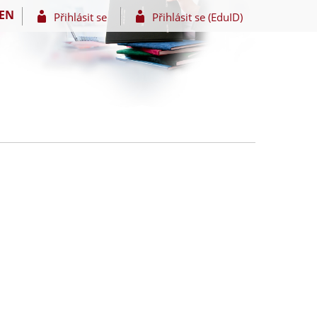
EN
Přihlásit se
Přihlásit se (EduID)