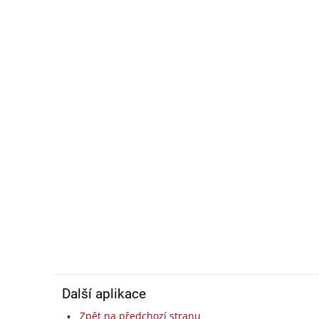
Další aplikace
Zpět na předchozí stranu