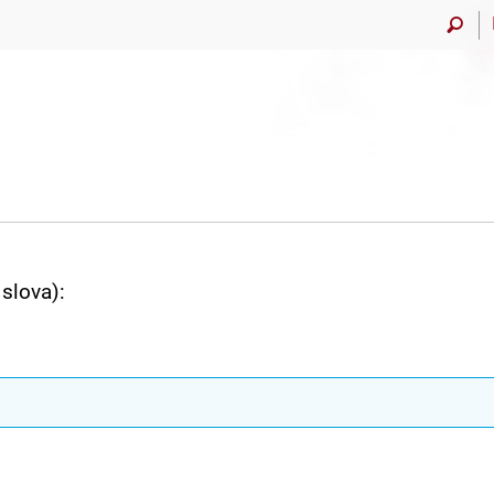
slova):