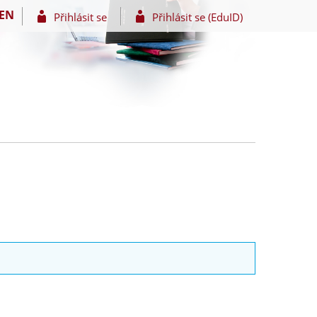
EN
Přihlásit se
Přihlásit se (EduID)