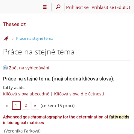
Přihlásit se
Přihlásit se (EduID)
Theses.cz
>
Práce na stejné téma
Práce na stejné téma
Zpět na vyhledávání
Práce na stejné téma (mají shodná klíčová slova):
fatty acids
Klíčová slova abecedně
|
Klíčová slova dle četnosti
(celkem 15 prací)
«
1
2
»
Advanced gas chromatography for the determination of
fatty acids
in biological matrices
(Veronika Farková)