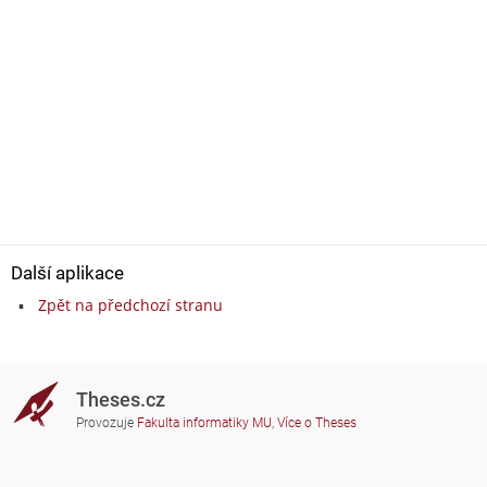
Další aplikace
Zpět na předchozí stranu
Theses.cz
Provozuje
Fakulta informatiky MU
,
Více o Theses