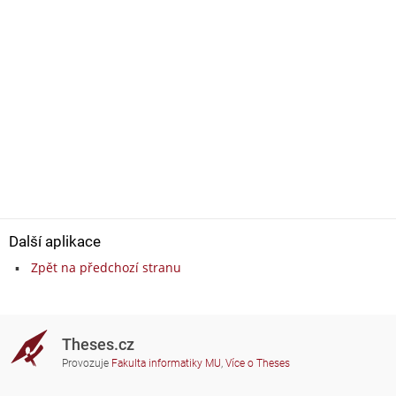
Další aplikace
Zpět na předchozí stranu
Theses.cz
Provozuje
Fakulta informatiky MU
,
Více o Theses