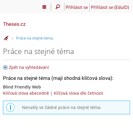
Přihlásit se
Přihlásit se (EduID)
Theses.cz
>
Práce na stejné téma
Práce na stejné téma
Zpět na vyhledávání
Práce na stejné téma (mají shodná klíčová slova):
Blind Friendly Web
Klíčová slova abecedně
|
Klíčová slova dle četnosti
Nenašly se žádné práce na stejné téma.