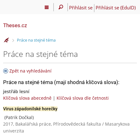
Přihlásit se
Přihlásit se (EduID)
Theses.cz
>
Práce na stejné téma
Práce na stejné téma
Zpět na vyhledávání
Práce na stejné téma (mají shodná klíčová slova):
jestřáb lesní
Klíčová slova abecedně
|
Klíčová slova dle četnosti
Virus západonilské horečky
(Patrik Dočkal)
2017, Bakalářská práce, Přírodovědecká fakulta / Masarykova
univerzita