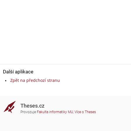
Další aplikace
Zpět na předchozí stranu
Theses.cz
Provozuje
Fakulta informatiky MU
,
Více o Theses