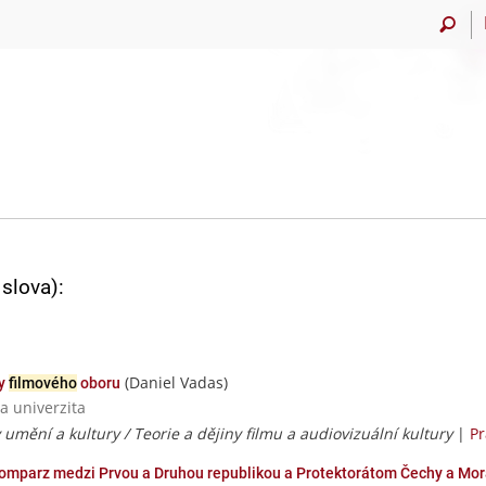
slova):
(Daniel Vadas)
hy
filmového
oboru
a univerzita
 umění a kultury / Teorie a dějiny filmu a audiovizuální kultury
|
Pr
omparz medzi Prvou a Druhou republikou a Protektorátom Čechy a Mo