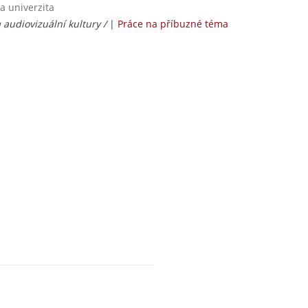
a univerzita
a audiovizuální kultury /
|
Práce na příbuzné téma