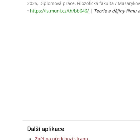
2025, Diplomová práce, Filozofická fakulta / Masarykov
•
https://is.muni.cz/th/bb646/
|
Teorie a dějiny filmu 
Další aplikace
Zpět na předchozí stranu