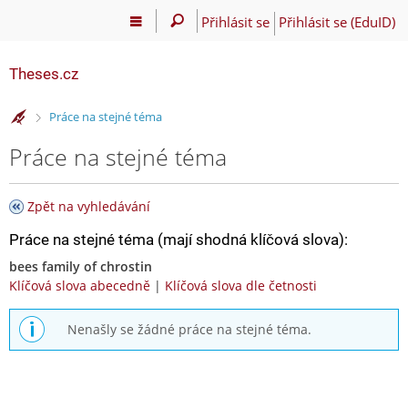
Přihlásit se
Přihlásit se (EduID)
Theses.cz
>
Práce na stejné téma
Práce na stejné téma
Zpět na vyhledávání
Práce na stejné téma (mají shodná klíčová slova):
bees family of chrostin
Klíčová slova abecedně
|
Klíčová slova dle četnosti
Nenašly se žádné práce na stejné téma.