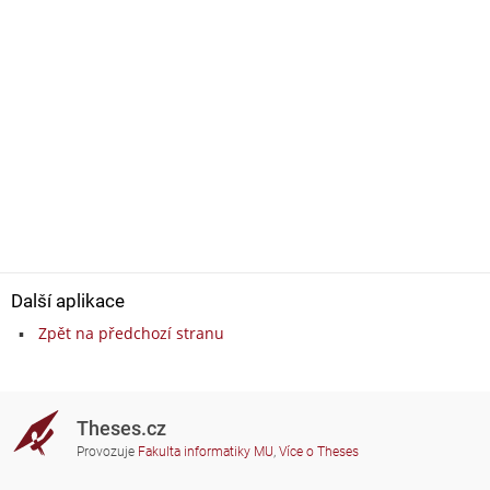
Další aplikace
Zpět na předchozí stranu
Theses.cz
Provozuje
Fakulta informatiky MU
,
Více o Theses