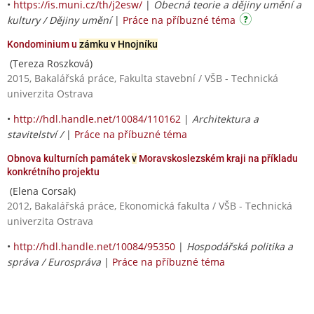
•
https://is.muni.cz/th/j2esw/
|
Obecná teorie a dějiny umění a
kultury / Dějiny umění
|
Práce na příbuzné téma
Kondominium u
zámku v Hnojníku
(Tereza Roszková)
2015, Bakalářská práce, Fakulta stavební / VŠB - Technická
univerzita Ostrava
•
http://hdl.handle.net/10084/110162
|
Architektura a
stavitelství /
|
Práce na příbuzné téma
Obnova kulturních památek
v
Moravskoslezském kraji na příkladu
konkrétního projektu
(Elena Corsak)
2012, Bakalářská práce, Ekonomická fakulta / VŠB - Technická
univerzita Ostrava
•
http://hdl.handle.net/10084/95350
|
Hospodářská politika a
správa / Eurospráva
|
Práce na příbuzné téma