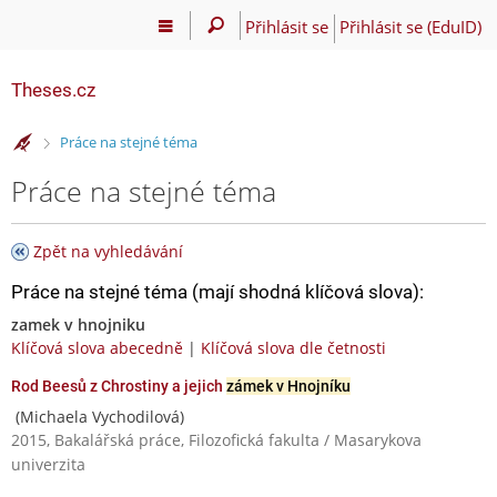
Přihlásit se
Přihlásit se (EduID)
Theses.cz
>
Práce na stejné téma
Práce na stejné téma
Zpět na vyhledávání
Práce na stejné téma (mají shodná klíčová slova):
zamek v hnojniku
Klíčová slova abecedně
|
Klíčová slova dle četnosti
Rod Beesů z Chrostiny a jejich
zámek v Hnojníku
(Michaela Vychodilová)
2015, Bakalářská práce, Filozofická fakulta / Masarykova
univerzita