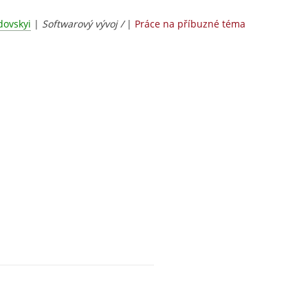
dovskyi
|
Softwarový vývoj /
|
Práce na příbuzné téma