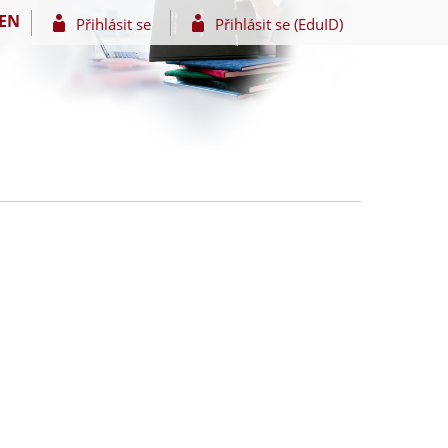
EN
Přihlásit se
Přihlásit se (EduID)