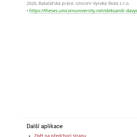
2026, Bakalářská práce, Unicorn Vysoká škola s.r.o.
•
https://theses.unicornuniversity.net/oleksandr-davy
Další aplikace
Zpět na předchozí stranu