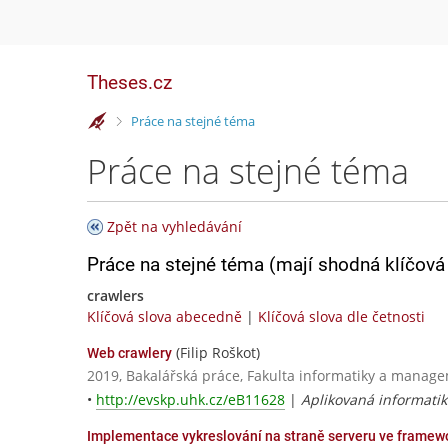
Theses.cz
>
Práce na stejné téma
Práce na stejné téma
Zpět na vyhledávání
Práce na stejné téma (mají shodná klíčová 
crawlers
Klíčová slova abecedně
|
Klíčová slova dle četnosti
(Filip Roškot)
Web crawlery
2019, Bakalářská práce, Fakulta informatiky a manage
•
http://evskp.uhk.cz/eB11628
|
Aplikovaná informatik
Implementace vykreslování na straně serveru ve framew