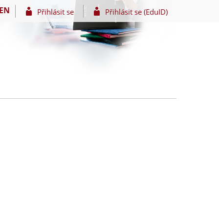
EN
Přihlásit se
Přihlásit se (EduID)