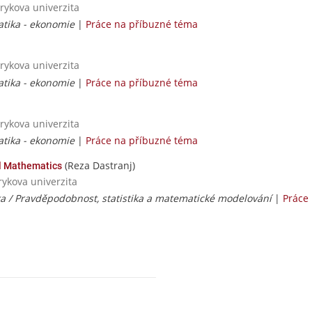
rykova univerzita
tika - ekonomie
|
Práce na příbuzné téma
rykova univerzita
tika - ekonomie
|
Práce na příbuzné téma
rykova univerzita
tika - ekonomie
|
Práce na příbuzné téma
(Reza Dastranj)
al Mathematics
rykova univerzita
ka / Pravděpodobnost, statistika a matematické modelování
|
Práce