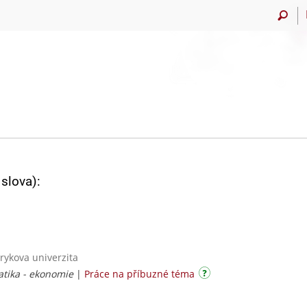
slova):
rykova univerzita
tika - ekonomie
|
Práce na příbuzné téma