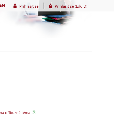
EN
Přihlásit se
Přihlásit se (EduID)
 na příbuzné téma