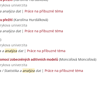
rykova univerzita
 a analýza dat
|
Práce na příbuzné téma
(Karolína Hurdálková)
u přežití
rykova univerzita
 a analýza dat
|
Práce na příbuzné téma
)
rykova univerzita
a a
analýza
dat
|
Práce na příbuzné téma
(Moncoľová Moncoľová)
omocí zobecněných aditivních modelů
rykova univerzita
/ Statistika a
analýza
dat
|
Práce na příbuzné téma