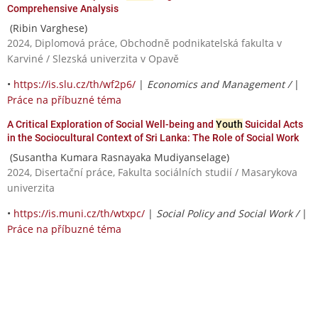
Comprehensive Analysis
(Ribin Varghese)
2024, Diplomová práce, Obchodně podnikatelská fakulta v
Karviné / Slezská univerzita v Opavě
•
https://is.slu.cz/th/wf2p6/
|
Economics and Management /
|
Práce na příbuzné téma
A Critical Exploration of Social Well-being and
Youth
Suicidal Acts
in the Sociocultural Context of Sri Lanka: The Role of Social Work
(Susantha Kumara Rasnayaka Mudiyanselage)
2024, Disertační práce, Fakulta sociálních studií / Masarykova
univerzita
•
https://is.muni.cz/th/wtxpc/
|
Social Policy and Social Work /
|
Práce na příbuzné téma