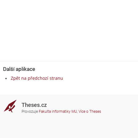
Další aplikace
Zpět na předchozí stranu
Theses.cz
Provozuje
Fakulta informatiky MU
,
Více o Theses