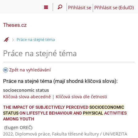
Přihlásit se
Přihlásit se (EduID)
Theses.cz
>
Práce na stejné téma
Práce na stejné téma
Zpět na vyhledávání
Práce na stejné téma (mají shodná klíčová slova):
socioeconomic status
Klíčová slova abecedně
|
Klíčová slova dle četnosti
THE IMPACT OF SUBJECTIVELY PERCEIVED
SOCIOECONOMIC
STATUS
ON LIFESTYLE BEHAVIOUR AND
PHYSICAL
ACTIVITIES
AMONG YOUTH
(Eugen OREČ)
2022, Diplomová práce, Fakulta tělesné kultury / UNIVERZITA