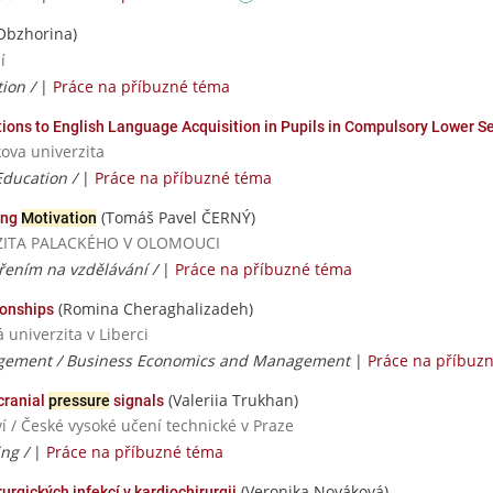
Obzhorina)
í
ion /
|
Práce na příbuzné téma
ions to English Language Acquisition in Pupils in Compulsory Lower S
ova univerzita
Education /
|
Práce na příbuzné téma
(Tomáš Pavel ČERNÝ)
ing
Motivation
VERZITA PALACKÉHO V OLOMOUCI
ěřením na vzdělávání /
|
Práce na příbuzné téma
(Romina Cheraghalizadeh)
ionships
 univerzita v Liberci
gement / Business Economics and Management
|
Práce na příbuz
(Valeriia Trukhan)
cranial
pressure
signals
í / České vysoké učení technické v Praze
ing /
|
Práce na příbuzné téma
(Veronika Nováková)
rgických infekcí v kardiochirurgii