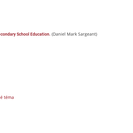
(Daniel Mark Sargeant)
econdary School Education.
né téma