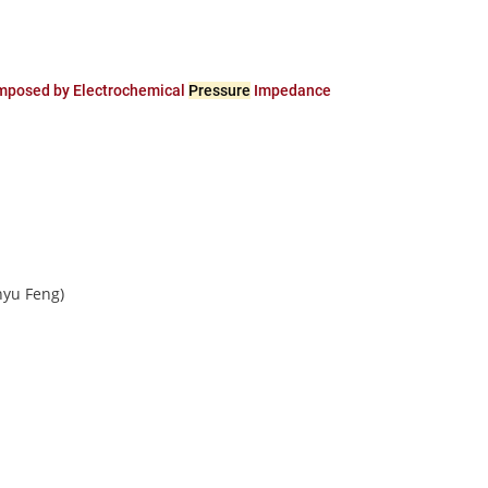
mposed by Electrochemical
Pressure
Impedance
nyu Feng)