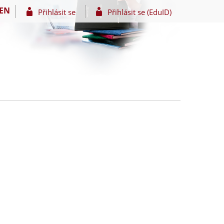
EN
Přihlásit se
Přihlásit se (EduID)