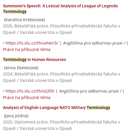
Summoner’s Speech: A Lexical Analysis of League of Legends
Terminology
(Karolína Krebesová)
2026, Bakalářská práce, Filozoficko-přírodovědecká fakulta v
Opavě / Slezská univerzita v Opavě
•
https://is.slu.cz/th/umen3/
|
Angličtina pro odbornou praxi /
|
Práce na příbuzné téma
Terminology
in Human Resources
(Anna Domesová)
2024, Bakalářská práce, Filozoficko-přírodovědecká fakulta v
Opavě / Slezská univerzita v Opavě
•
https://is.slu.cz/th/ut2l9/
|
Angličtina pro odbornou praxi /
|
Práce na příbuzné téma
Analysis of English-Language NATO Military
Terminology
(Jana Jízdná)
2026, Diplomová práce, Filozoficko-přírodovědecká fakulta v
Opavě / Slezská univerzita v Opavě