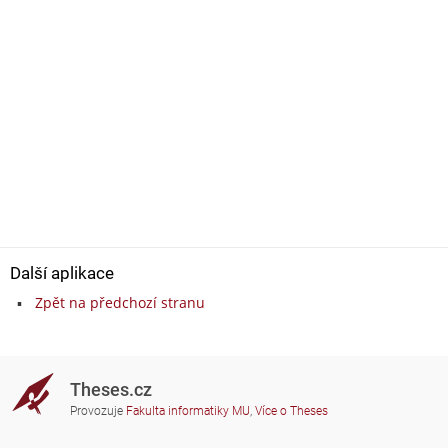
Další aplikace
Zpět na předchozí stranu
Theses.cz
Provozuje
Fakulta informatiky MU
,
Více o Theses