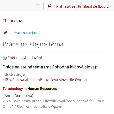
Přihlásit se
Přihlásit se (EduID)
Theses.cz
>
Práce na stejné téma
Práce na stejné téma
Zpět na vyhledávání
Práce na stejné téma (mají shodná klíčová slova):
lidské zdroje
Klíčová slova abecedně
|
Klíčová slova dle četnosti
Terminology in
Human Resources
(Anna Domesová)
2024, Bakalářská práce, Filozoficko-přírodovědecká fakulta v
Opavě / Slezská univerzita v Opavě