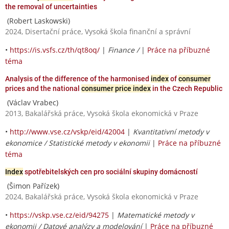
the removal of uncertainties
(Robert Laskowski)
2024, Disertační práce, Vysoká škola finanční a správní
•
https://is.vsfs.cz/th/qt8oq/
|
Finance /
|
Práce na příbuzné
téma
Analysis of the difference of the harmonised
index
of
consumer
prices and the national
consumer price index
in the Czech Republic
(Václav Vrabec)
2013, Bakalářská práce, Vysoká škola ekonomická v Praze
•
http://www.vse.cz/vskp/eid/42004
|
Kvantitativní metody v
ekonomice / Statistické metody v ekonomii
|
Práce na příbuzné
téma
Index
spotřebitelských cen pro sociální skupiny domácností
(Šimon Pařízek)
2024, Bakalářská práce, Vysoká škola ekonomická v Praze
•
https://vskp.vse.cz/eid/94275
|
Matematické metody v
ekonomii / Datové analýzy a modelování
|
Práce na příbuzné