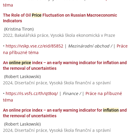
téma
The Role of Oil
Price
Fluctuation on Russian Macroeconomic
Indicators
(Kristina Tiron)
2022, Bakalářská práce, Vysoká škola ekonomická v Praze
•
https://vskp.vse.cz/eid/85852
|
Mezinárodní obchod /
|
Práce
na příbuzné téma
An
online price
index – an early warning indicator for inflation and
the removal of uncertainties
(Robert Laskowski)
2024, Disertační práce, Vysoká škola finanční a správní
•
https://is.vsfs.cz/th/qt8oq/
|
Finance /
|
Práce na příbuzné
téma
An online price index – an early warning indicator for
inflation
and
the removal of uncertainties
(Robert Laskowski)
2024, Disertační práce, Vysoká škola finanční a správní