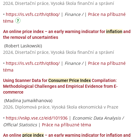
2024, Disertační práce, Vysoká škola finanční a správní
•
https://is.vsfs.cz/th/qt8oq/
|
Finance /
|
Práce na příbuzné
téma
An online price index – an early warning indicator for
inflation
and
the removal of uncertainties
(Robert Laskowski)
2024, Disertační práce, Vysoká škola finanční a správní
•
https://is.vsfs.cz/th/qt8oq/
|
Finance /
|
Práce na příbuzné
téma
Using Scanner Data for
Consumer Price Index
Compilation:
Methodological Challenges and Empirical Evidence from E-
commerce
(Madina Jumaikhanova)
2026, Diplomová práce, Vysoká škola ekonomická v Praze
•
https://vskp.vse.cz/eid/101936
|
Economic Data Analysis /
Official Statistics
|
Práce na příbuzné téma
An online
price index
– an early warning indicator for inflation and