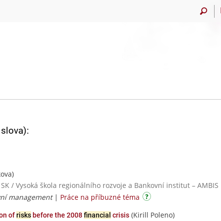
slova):
ova)
 SK / Vysoká škola regionálního rozvoje a Bankovní institut – AMBIS
ovní management
|
Práce na příbuzné téma
(Kirill Poleno)
ion of
risks
before the 2008
financial
crisis