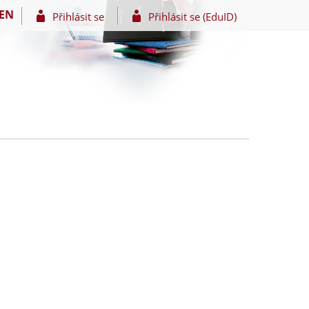
EN
Přihlásit se
Přihlásit se (EduID)