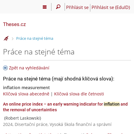
Přihlásit se
Přihlásit se (EduID)
Theses.cz
>
Práce na stejné téma
Práce na stejné téma
Zpět na vyhledávání
Práce na stejné téma (mají shodná klíčová slova):
inflation measurement
Klíčová slova abecedně
|
Klíčová slova dle četnosti
An online price index – an early warning indicator for
inflation
and
the removal of uncertainties
(Robert Laskowski)
2024, Disertační práce, Vysoká škola finanční a správní