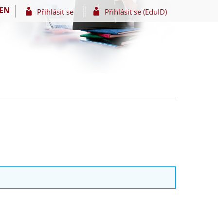
EN
Přihlásit se
Přihlásit se (EduID)