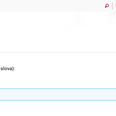
slova):