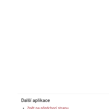
Další aplikace
Zpět na předchozí stranu