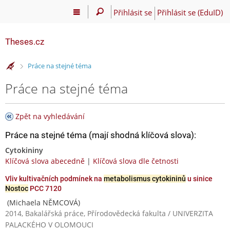
Přihlásit se
Přihlásit se (EduID)
Theses.cz
>
Práce na stejné téma
Práce na stejné téma
Zpět na vyhledávání
Práce na stejné téma (mají shodná klíčová slova):
Cytokininy
Klíčová slova abecedně
|
Klíčová slova dle četnosti
Vliv kultivačních podmínek na
metabolismus cytokininů
u sinice
Nostoc
PCC 7120
(Michaela NĚMCOVÁ)
2014, Bakalářská práce, Přírodovědecká fakulta / UNIVERZITA
PALACKÉHO V OLOMOUCI