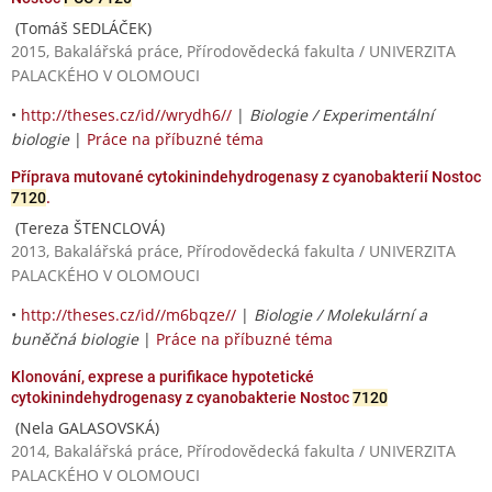
(Tomáš SEDLÁČEK)
2015, Bakalářská práce, Přírodovědecká fakulta / UNIVERZITA
PALACKÉHO V OLOMOUCI
•
http://theses.cz/id//wrydh6//
|
Biologie / Experimentální
biologie
|
Práce na příbuzné téma
Příprava mutované cytokinindehydrogenasy z cyanobakterií Nostoc
7120
.
(Tereza ŠTENCLOVÁ)
2013, Bakalářská práce, Přírodovědecká fakulta / UNIVERZITA
PALACKÉHO V OLOMOUCI
•
http://theses.cz/id//m6bqze//
|
Biologie / Molekulární a
buněčná biologie
|
Práce na příbuzné téma
Klonování, exprese a purifikace hypotetické
cytokinindehydrogenasy z cyanobakterie Nostoc
7120
(Nela GALASOVSKÁ)
2014, Bakalářská práce, Přírodovědecká fakulta / UNIVERZITA
PALACKÉHO V OLOMOUCI