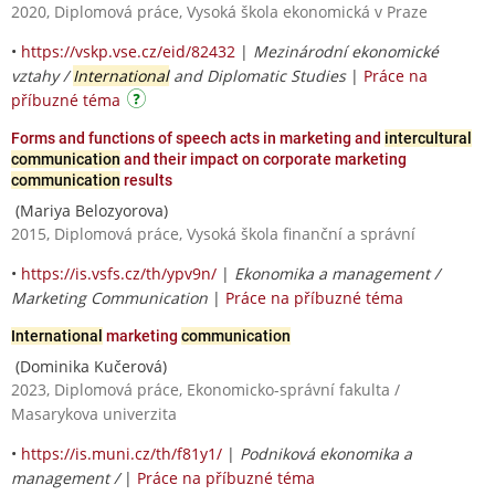
2020, Diplomová práce, Vysoká škola ekonomická v Praze
•
https://vskp.vse.cz/eid/82432
|
Mezinárodní ekonomické
vztahy /
International
and Diplomatic Studies
|
Práce na
příbuzné téma
Forms and functions of speech acts in marketing and
intercultural
communication
and their impact on corporate marketing
communication
results
(Mariya Belozyorova)
2015, Diplomová práce, Vysoká škola finanční a správní
•
https://is.vsfs.cz/th/ypv9n/
|
Ekonomika a management /
Marketing Communication
|
Práce na příbuzné téma
International
marketing
communication
(Dominika Kučerová)
2023, Diplomová práce, Ekonomicko-správní fakulta /
Masarykova univerzita
•
https://is.muni.cz/th/f81y1/
|
Podniková ekonomika a
management /
|
Práce na příbuzné téma