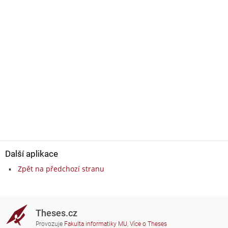
Další aplikace
Zpět na předchozí stranu
Theses.cz
Provozuje
Fakulta informatiky MU
,
Více o Theses