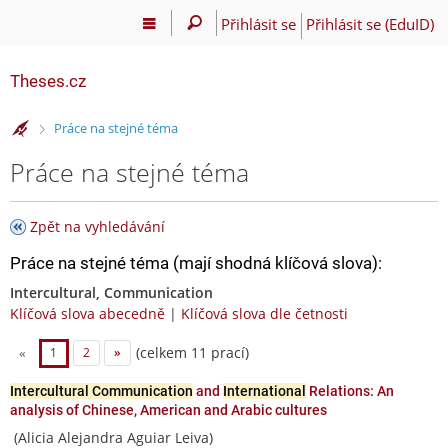
Přihlásit se
Přihlásit se (EduID)
Theses.cz
>
Práce na stejné téma
Práce na stejné téma
Zpět na vyhledávání
Práce na stejné téma (mají shodná klíčová slova):
Intercultural, Communication
Klíčová slova abecedně
|
Klíčová slova dle četnosti
(celkem 11 prací)
«
1
2
»
Intercultural Communication
and
International
Relations: An
analysis of Chinese, American and Arabic cultures
(Alicia Alejandra Aguiar Leiva)