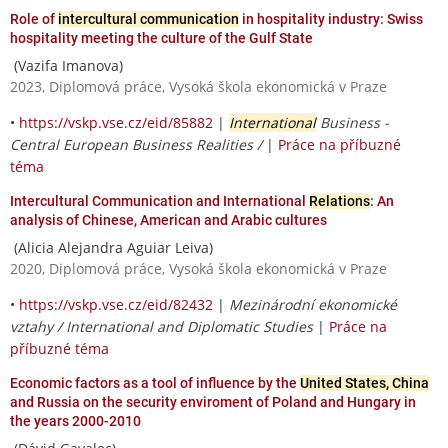
Role of
intercultural communication
in hospitality industry: Swiss
hospitality meeting the culture of the Gulf State
(Vazifa Imanova)
2023, Diplomová práce, Vysoká škola ekonomická v Praze
•
https://vskp.vse.cz/eid/85882
|
International
Business -
Central European Business Realities /
|
Práce na příbuzné
téma
Intercultural Communication and International
Relations
: An
analysis of Chinese, American and Arabic cultures
(Alicia Alejandra Aguiar Leiva)
2020, Diplomová práce, Vysoká škola ekonomická v Praze
•
https://vskp.vse.cz/eid/82432
|
Mezinárodní ekonomické
vztahy / International and Diplomatic Studies
|
Práce na
příbuzné téma
Economic factors as a tool of influence by the
United States, China
and Russia on the security enviroment of Poland and Hungary in
the years 2000-2010