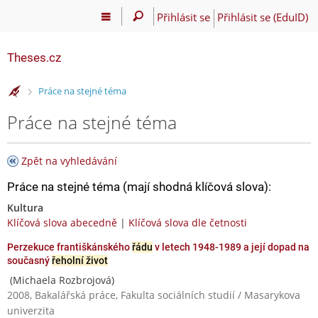
Přihlásit se
Přihlásit se (EduID)
Theses.cz
>
Práce na stejné téma
Práce na stejné téma
Zpět na vyhledávání
Práce na stejné téma (mají shodná klíčová slova):
Kultura
Klíčová slova abecedně
|
Klíčová slova dle četnosti
Perzekuce františkánského
řádu
v letech 1948-1989 a její dopad na
současný
řeholní život
(Michaela Rozbrojová)
2008, Bakalářská práce, Fakulta sociálních studií / Masarykova
univerzita