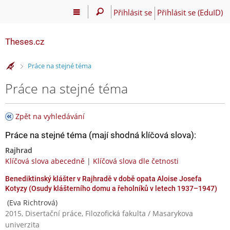
Přihlásit se
Přihlásit se (EduID)
Theses.cz
>
Práce na stejné téma
Práce na stejné téma
Zpět na vyhledávání
Práce na stejné téma (mají shodná klíčová slova):
Rajhrad
Klíčová slova abecedně
|
Klíčová slova dle četnosti
Benediktinský klášter v Rajhradě v době opata Aloise Josefa
Kotyzy (Osudy klášterního domu a řeholníků v letech 1937–1947)
(Eva Richtrová)
2015, Disertační práce, Filozofická fakulta / Masarykova
univerzita