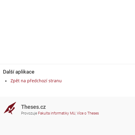
Další aplikace
Zpět na předchozí stranu
Theses.cz
Provozuje
Fakulta informatiky MU
,
Více o Theses