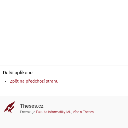
Další aplikace
Zpět na předchozí stranu
Theses.cz
Provozuje
Fakulta informatiky MU
,
Více o Theses