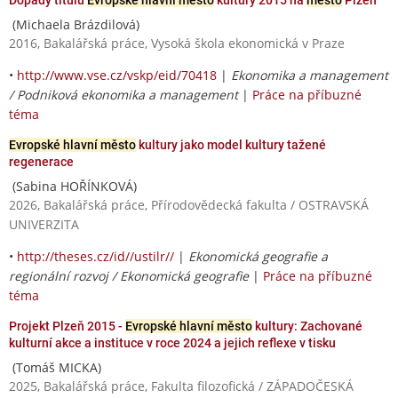
(Michaela Brázdilová)
2016, Bakalářská práce, Vysoká škola ekonomická v Praze
•
http://www.vse.cz/vskp/eid/70418
|
Ekonomika a management
/ Podniková ekonomika a management
|
Práce na příbuzné
téma
Evropské hlavní město
kultury jako model kultury tažené
regenerace
(Sabina HOŘÍNKOVÁ)
2026, Bakalářská práce, Přírodovědecká fakulta / OSTRAVSKÁ
UNIVERZITA
•
http://theses.cz/id//ustilr//
|
Ekonomická geografie a
regionální rozvoj / Ekonomická geografie
|
Práce na příbuzné
téma
Projekt Plzeň 2015 -
Evropské hlavní město
kultury: Zachované
kulturní akce a instituce v roce 2024 a jejich reflexe v tisku
(Tomáš MICKA)
2025, Bakalářská práce, Fakulta filozofická / ZÁPADOČESKÁ