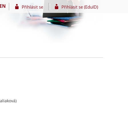
EN
Přihlásit se
Přihlásit se (EduID)
aliaková)