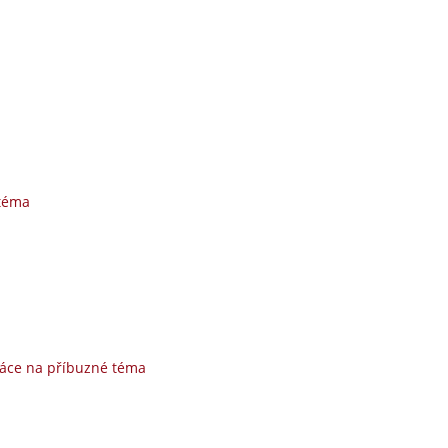
 téma
áce na příbuzné téma