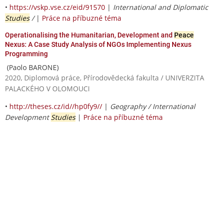
•
https://vskp.vse.cz/eid/91570
|
International and Diplomatic
Studies
/
|
Práce na příbuzné téma
Operationalising the Humanitarian, Development and
Peace
Nexus: A Case Study Analysis of NGOs Implementing Nexus
Programming
(Paolo BARONE)
2020, Diplomová práce, Přírodovědecká fakulta / UNIVERZITA
PALACKÉHO V OLOMOUCI
•
http://theses.cz/id//hp0fy9//
|
Geography / International
Development
Studies
|
Práce na příbuzné téma