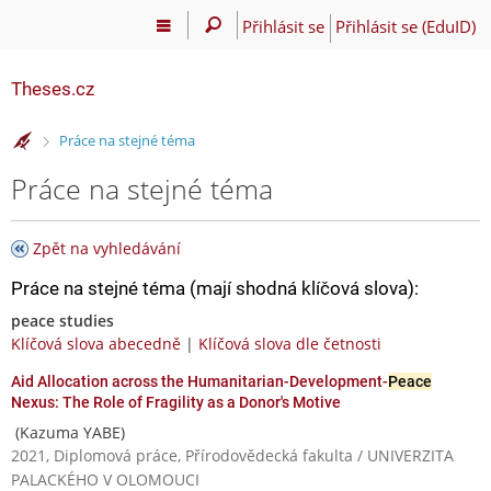
Přihlásit se
Přihlásit se (EduID)
Theses.cz
>
Práce na stejné téma
Práce na stejné téma
Zpět na vyhledávání
Práce na stejné téma (mají shodná klíčová slova):
peace studies
Klíčová slova abecedně
|
Klíčová slova dle četnosti
Aid Allocation across the Humanitarian-Development-
Peace
Nexus: The Role of Fragility as a Donor's Motive
(Kazuma YABE)
2021, Diplomová práce, Přírodovědecká fakulta / UNIVERZITA
PALACKÉHO V OLOMOUCI