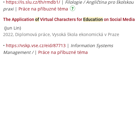
•
https://is.slu.cz/th/rmdb1/
|
Filologie / Angličtina pro školskou
praxi
|
Práce na příbuzné téma
The Application
of
Virtual Characters for
Education
on Social Media
(Jun Lin)
2022, Diplomová práce, Vysoká škola ekonomická v Praze
•
https://vskp.vse.cz/eid/87713
|
Information Systems
Management /
|
Práce na příbuzné téma