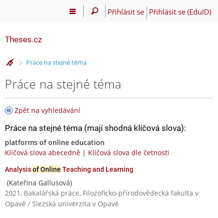
Přihlásit se
Přihlásit se (EduID)
Theses.cz
>
Práce na stejné téma
Práce na stejné téma
Zpět na vyhledávání
Práce na stejné téma (mají shodná klíčová slova):
platforms of online education
Klíčová slova abecedně
|
Klíčová slova dle četnosti
Analysis
of Online
Teaching and Learning
(Kateřina Gallusová)
2021, Bakalářská práce, Filozoficko-přírodovědecká fakulta v
Opavě / Slezská univerzita v Opavě