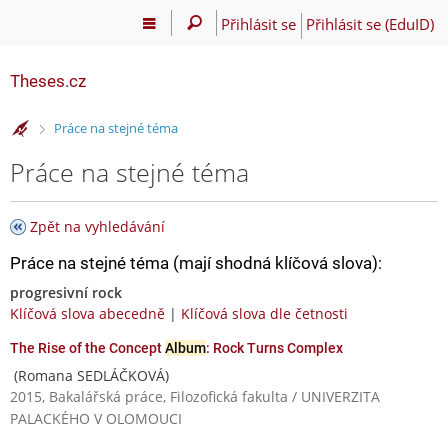
Přihlásit se
Přihlásit se (EduID)
Theses.cz
>
Práce na stejné téma
Práce na stejné téma
Zpět na vyhledávání
Práce na stejné téma (mají shodná klíčová slova):
progresivní rock
Klíčová slova abecedně
|
Klíčová slova dle četnosti
The Rise of the Concept
Album
: Rock Turns Complex
(Romana SEDLÁČKOVÁ)
2015, Bakalářská práce, Filozofická fakulta / UNIVERZITA
PALACKÉHO V OLOMOUCI