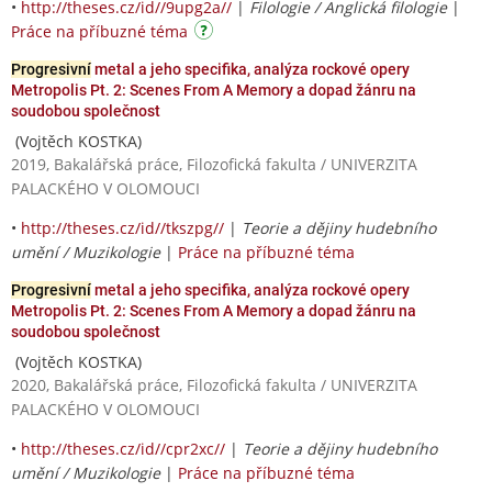
•
http://theses.cz/id//9upg2a//
|
Filologie / Anglická filologie
|
Práce na příbuzné téma
Progresivní
metal a jeho specifika, analýza rockové opery
Metropolis Pt. 2: Scenes From A Memory a dopad žánru na
soudobou společnost
(Vojtěch KOSTKA)
2019, Bakalářská práce, Filozofická fakulta / UNIVERZITA
PALACKÉHO V OLOMOUCI
•
http://theses.cz/id//tkszpg//
|
Teorie a dějiny hudebního
umění / Muzikologie
|
Práce na příbuzné téma
Progresivní
metal a jeho specifika, analýza rockové opery
Metropolis Pt. 2: Scenes From A Memory a dopad žánru na
soudobou společnost
(Vojtěch KOSTKA)
2020, Bakalářská práce, Filozofická fakulta / UNIVERZITA
PALACKÉHO V OLOMOUCI
•
http://theses.cz/id//cpr2xc//
|
Teorie a dějiny hudebního
umění / Muzikologie
|
Práce na příbuzné téma