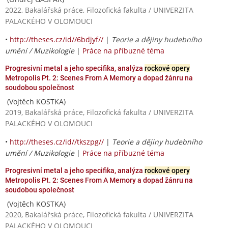
2022, Bakalářská práce, Filozofická fakulta / UNIVERZITA
PALACKÉHO V OLOMOUCI
•
http://theses.cz/id//6bdjyf//
|
Teorie a dějiny hudebního
umění / Muzikologie
|
Práce na příbuzné téma
Progresivní metal a jeho specifika, analýza
rockové opery
Metropolis Pt. 2: Scenes From A Memory a dopad žánru na
soudobou společnost
(Vojtěch KOSTKA)
2019, Bakalářská práce, Filozofická fakulta / UNIVERZITA
PALACKÉHO V OLOMOUCI
•
http://theses.cz/id//tkszpg//
|
Teorie a dějiny hudebního
umění / Muzikologie
|
Práce na příbuzné téma
Progresivní metal a jeho specifika, analýza
rockové opery
Metropolis Pt. 2: Scenes From A Memory a dopad žánru na
soudobou společnost
(Vojtěch KOSTKA)
2020, Bakalářská práce, Filozofická fakulta / UNIVERZITA
PALACKÉHO V OLOMOUCI