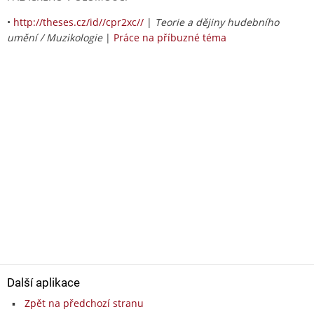
•
http://theses.cz/id//cpr2xc//
|
Teorie a dějiny hudebního
umění / Muzikologie
|
Práce na příbuzné téma
Další aplikace
Zpět na předchozí stranu