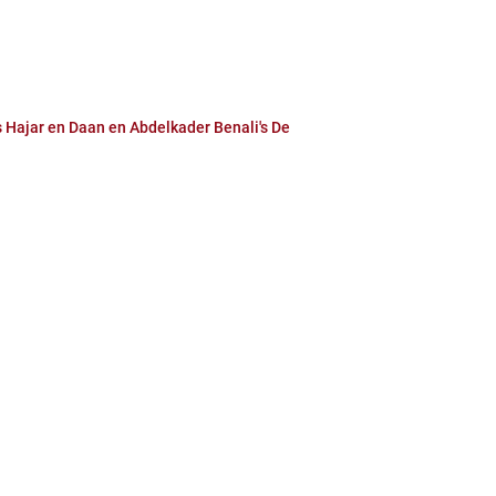
s Hajar en Daan en Abdelkader Benali's De