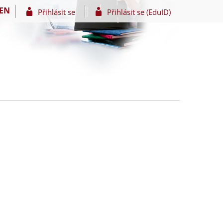
EN
Přihlásit se
Přihlásit se (EduID)