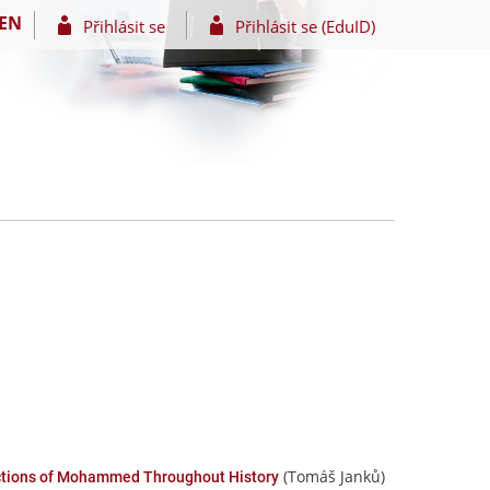
EN
Přihlásit se
Přihlásit se (EduID)
(Tomáš Janků)
tions of Mohammed Throughout History