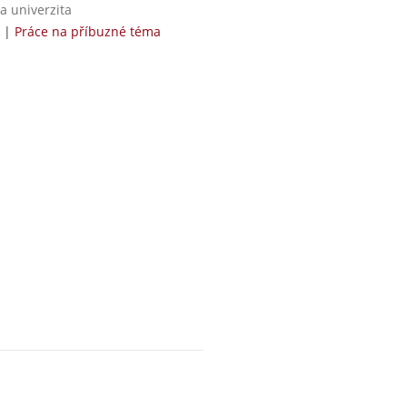
a univerzita
|
Práce na příbuzné téma