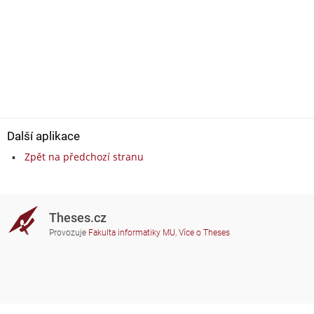
Další aplikace
Zpět na předchozí stranu
Theses.cz
Provozuje
Fakulta informatiky MU
,
Více o Theses