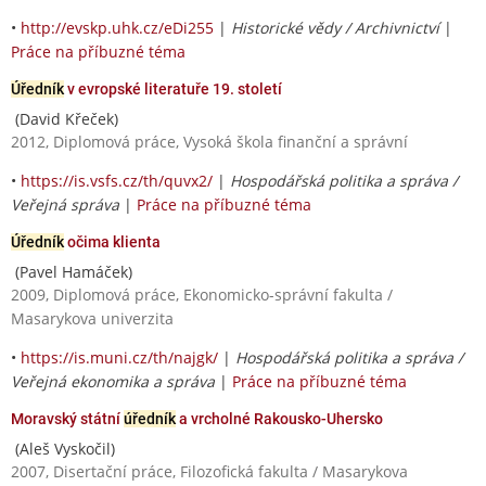
•
http://evskp.uhk.cz/eDi255
|
Historické vědy / Archivnictví
|
Práce na příbuzné téma
Úředník
v evropské literatuře 19. století
(David Křeček)
2012, Diplomová práce, Vysoká škola finanční a správní
•
https://is.vsfs.cz/th/quvx2/
|
Hospodářská politika a správa /
Veřejná správa
|
Práce na příbuzné téma
Úředník
očima klienta
(Pavel Hamáček)
2009, Diplomová práce, Ekonomicko-správní fakulta /
Masarykova univerzita
•
https://is.muni.cz/th/najgk/
|
Hospodářská politika a správa /
Veřejná ekonomika a správa
|
Práce na příbuzné téma
Moravský státní
úředník
a vrcholné Rakousko-Uhersko
(Aleš Vyskočil)
2007, Disertační práce, Filozofická fakulta / Masarykova