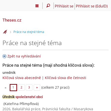
Přihlásit se
Přihlásit se (EduID)
Theses.cz
>
Práce na stejné téma
Práce na stejné téma
Zpět na vyhledávání
Práce na stejné téma (mají shodná klíčová slova):
urednik
Klíčová slova abecedně
|
Klíčová slova dle četnosti
(celkem 27 prací)
«
1
2
3
»
Úředník
společenství obcí
(Kateřina Pflimpflová)
2026, Bakalářská práce, Právnická fakulta / Masarykova